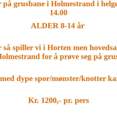
r på grusbane i Holmestrand i helge
14.00
ALDER 8-14 år
 så spiller vi i Horten men hovedsak
olmestrand for å prøve seg på gru
o med dype spor/mønster/knotter k
Kr. 1200,- pr. pers