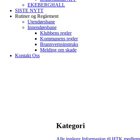
EKEBERGHALL
SISTE NYTT
Rutiner og Reglement
Utendørsbane
Innendørsbane
Klubbens regler
Kommunens regler
Brannvernsinstruks
Melding om skade
Kontakt Oss
Kategori
Alle innlegg
Informasjon til HTK medlem