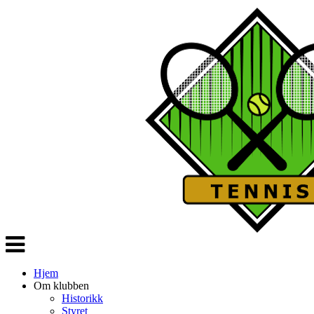
Veksle
navigasjon
Hjem
Om klubben
Historikk
Styret