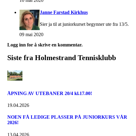
10 mai 2020
Janne Farstad Kirkhus
Sier ja til at juniorkurset begynner ute fra 13/5.
09 mai 2020
Logg inn for å skrive en kommentar.
Siste fra Holmestrand Tennisklubb
ÅPNING AV UTEBANER 20/4 kl.17.00!
19.04.2026
NOEN FÅ LEDIGE PLASSER PÅ JUNIORKURS VÅR
2026!
13.04.2026