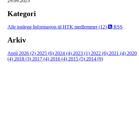
29.09.2025
Kategori
Alle innlegg
Informasjon til HTK medlemmer (12)
RSS
Arkiv
April 2026 (2)
2025 (6)
2024 (4)
2023 (1)
2022 (6)
2021 (4)
2020
(4)
2018 (3)
2017 (4)
2016 (4)
2015 (5)
2014 (9)