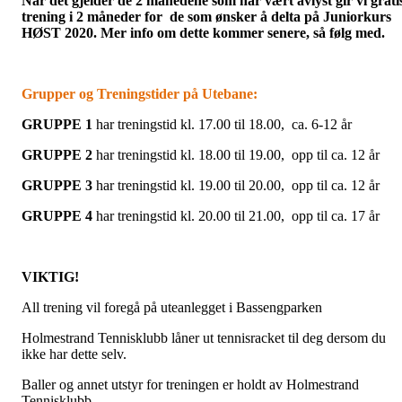
Når det gjelder de 2 månedene som har vært avlyst gir vi grati
trening i 2 måneder for de som ønsker å delta på Juniorkurs
HØST 2020. Mer info om dette kommer senere, så følg med.
Grupper og Treningstider på Utebane:
GRUPPE 1
har treningstid kl. 17.00 til 18.00, ca. 6-12 år
GRUPPE 2
har treningstid kl. 18.00 til 19.00, opp til ca. 12 år
GRUPPE 3
har treningstid kl. 19.00 til 20.00, opp til ca. 12 år
GRUPPE 4
har treningstid kl. 20.00 til 21.00, opp til ca. 17 år
VIKTIG!
All trening vil foregå på uteanlegget i Bassengparken
Holmestrand Tennisklubb låner ut tennisracket til deg dersom du
ikke har dette selv.
Baller og annet utstyr for treningen er holdt av Holmestrand
Tennisklubb.