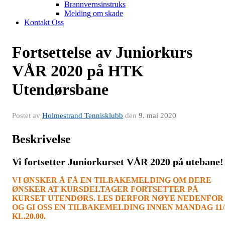
Brannvernsinstruks
Melding om skade
Kontakt Oss
Fortsettelse av Juniorkurs
VÅR 2020 på HTK
Utendørsbane
Postet av
Holmestrand Tennisklubb
den
9. mai 2020
Beskrivelse
Vi fortsetter Juniorkurset VÅR 2020 på utebane!
VI ØNSKER Å FÅ EN TILBAKEMELDING OM DERE
ØNSKER AT KURSDELTAGER FORTSETTER PÅ
KURSET UTENDØRS. LES DERFOR NØYE NEDENFOR
OG GI OSS EN TILBAKEMELDING INNEN MANDAG 11/
KL.20.00.