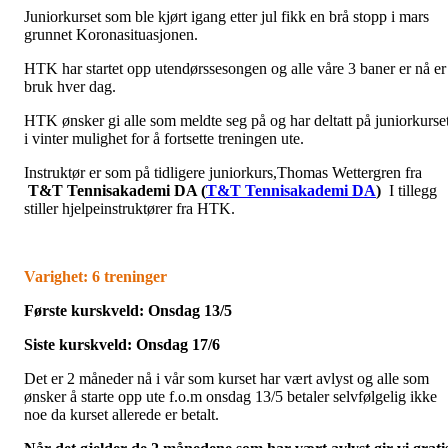
Juniorkurset som ble kjørt igang etter jul fikk en brå stopp i mars
grunnet Koronasituasjonen.
HTK har startet opp utendørssesongen og alle våre 3 baner er nå er 
bruk hver dag.
HTK ønsker gi alle som meldte seg på og har deltatt på juniorkurse
i vinter mulighet for å fortsette treningen ute.
Instruktør er som på tidligere juniorkurs,Thomas Wettergren fra
T&T Tennisakademi DA (
T&T Tennisakademi DA
)
I tillegg
stiller hjelpeinstruktører fra HTK.
Varighet: 6 treninger
Første kurskveld: Onsdag 13/5
Siste kurskveld: Onsdag 17/6
Det er 2 måneder nå i vår som kurset har vært avlyst og alle som
ønsker å starte opp ute f.o.m onsdag 13/5 betaler selvfølgelig ikke
noe da kurset allerede er betalt.