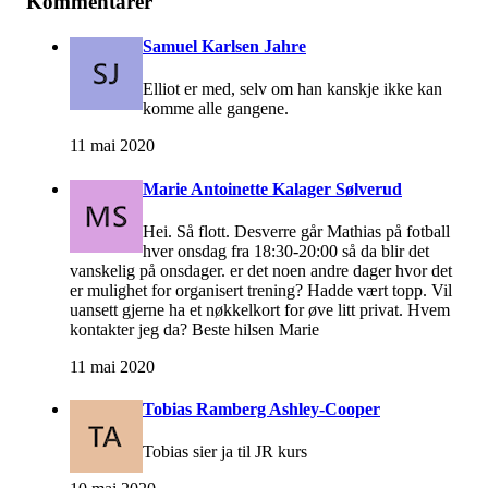
Kommentarer
Samuel Karlsen Jahre
Elliot er med, selv om han kanskje ikke kan
komme alle gangene.
11 mai 2020
Marie Antoinette Kalager Sølverud
Hei. Så flott. Desverre går Mathias på fotball
hver onsdag fra 18:30-20:00 så da blir det
vanskelig på onsdager. er det noen andre dager hvor det
er mulighet for organisert trening? Hadde vært topp. Vil
uansett gjerne ha et nøkkelkort for øve litt privat. Hvem
kontakter jeg da? Beste hilsen Marie
11 mai 2020
Tobias Ramberg Ashley-Cooper
Tobias sier ja til JR kurs