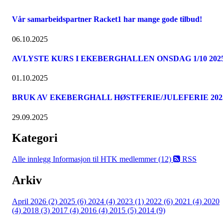
Vår samarbeidspartner Racket1 har mange gode tilbud!
06.10.2025
AVLYSTE KURS I EKEBERGHALLEN ONSDAG 1/10 202
01.10.2025
BRUK AV EKEBERGHALL HØSTFERIE/JULEFERIE 202
29.09.2025
Kategori
Alle innlegg
Informasjon til HTK medlemmer (12)
RSS
Arkiv
April 2026 (2)
2025 (6)
2024 (4)
2023 (1)
2022 (6)
2021 (4)
2020
(4)
2018 (3)
2017 (4)
2016 (4)
2015 (5)
2014 (9)