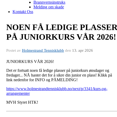
Brannvernsinstruks
Melding om skade
Kontakt Oss
NOEN FÅ LEDIGE PLASSE
PÅ JUNIORKURS VÅR 2026!
Postet av
Holmestrand Tennisklubb
den
13. apr 2026
JUNIORKURS VÅR 2026!
Det er fortsatt noen få ledige plasser på juniorkurs ønsdager og
fredager... NÅ haster det for å sikre din junior en plass! Klikk på
link nedenfor for INFO og PÅMELDING!
https://www.holmestrandtennisklubb.no/next/p/3341/kurs-og-
arrangementer
MVH Styret HTK!