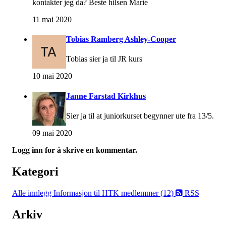
kontakter jeg da? Beste hilsen Marie
11 mai 2020
Tobias Ramberg Ashley-Cooper
Tobias sier ja til JR kurs
10 mai 2020
Janne Farstad Kirkhus
Sier ja til at juniorkurset begynner ute fra 13/5.
09 mai 2020
Logg inn for å skrive en kommentar.
Kategori
Alle innlegg
Informasjon til HTK medlemmer (12)
RSS
Arkiv