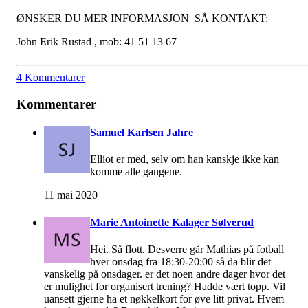
ØNSKER DU MER INFORMASJON SÅ KONTAKT:
John Erik Rustad , mob: 41 51 13 67
4 Kommentarer
Kommentarer
Samuel Karlsen Jahre
Elliot er med, selv om han kanskje ikke kan
komme alle gangene.
11 mai 2020
Marie Antoinette Kalager Sølverud
Hei. Så flott. Desverre går Mathias på fotball
hver onsdag fra 18:30-20:00 så da blir det
vanskelig på onsdager. er det noen andre dager hvor det
er mulighet for organisert trening? Hadde vært topp. Vil
uansett gjerne ha et nøkkelkort for øve litt privat. Hvem