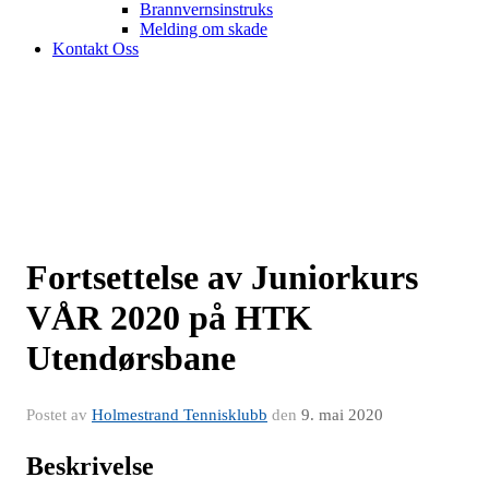
Brannvernsinstruks
Melding om skade
Kontakt Oss
Fortsettelse av Juniorkurs
VÅR 2020 på HTK
Utendørsbane
Postet av
Holmestrand Tennisklubb
den
9. mai 2020
Beskrivelse