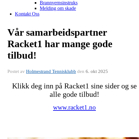
Brannvernsinstruks
Melding om skade
Kontakt Oss
Vår samarbeidspartner
Racket1 har mange gode
tilbud!
Postet av
Holmestrand Tennisklubb
den
6. okt 2025
Klikk deg inn på Racket1 sine sider og se
alle gode tilbud!
www.racket1.no