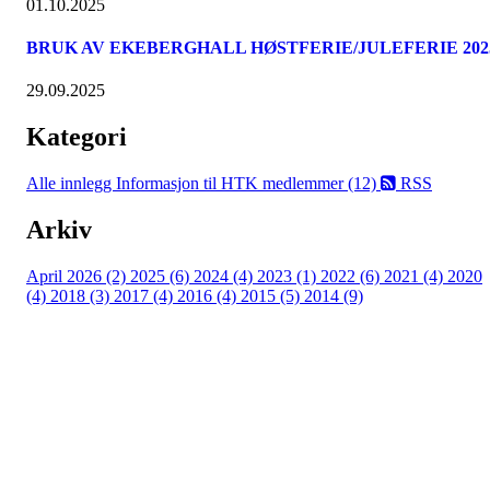
01.10.2025
BRUK AV EKEBERGHALL HØSTFERIE/JULEFERIE 202
29.09.2025
Kategori
Alle innlegg
Informasjon til HTK medlemmer (12)
RSS
Arkiv
April 2026 (2)
2025 (6)
2024 (4)
2023 (1)
2022 (6)
2021 (4)
2020
(4)
2018 (3)
2017 (4)
2016 (4)
2015 (5)
2014 (9)