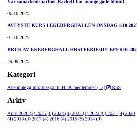
Vår samarbeidspartner Racket1 har mange gode tilbud!
06.10.2025
AVLYSTE KURS I EKEBERGHALLEN ONSDAG 1/10 202
01.10.2025
BRUK AV EKEBERGHALL HØSTFERIE/JULEFERIE 202
29.09.2025
Kategori
Alle innlegg
Informasjon til HTK medlemmer (12)
RSS
Arkiv
April 2026 (2)
2025 (6)
2024 (4)
2023 (1)
2022 (6)
2021 (4)
2020
(4)
2018 (3)
2017 (4)
2016 (4)
2015 (5)
2014 (9)