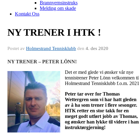
Brannvernsinstruks
Melding om skade
Kontakt Oss
NY TRENER I HTK !
Postet av
Holmestrand Tennisklubb
den
4. des 2020
NY TRENER – PETER LÖNN!
Det er med glede vi ønsker vår nye
tennistrener Peter Lönn velkommen ti
Holmestrand Tennisklubb f.o.m. 2021
Peter tar over for Thomas
Wettergren som vi har hatt gleden
av å ha som trener i flere sesonger.
HTK retter en stor takk for en
meget godt utført jobb av Thomas,
og ønsker han lykke til videre i han
instruktørgjerning!