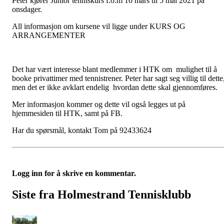
Peter kjører Junior tenniskurs f.o.m 10 mars til 5 mai 2021 på
onsdager.
All informasjon om kursene vil ligge under KURS OG
ARRANGEMENTER
Det har vært interesse blant medlemmer i HTK om mulighet til å
booke privattimer med tennistrener. Peter har sagt seg villig til dette
men det er ikke avklart endelig hvordan dette skal gjennomføres.
Mer informasjon kommer og dette vil også legges ut på
hjemmesiden til HTK, samt på FB.
Har du spørsmål, kontakt Tom på 92433624
Logg inn for å skrive en kommentar.
Siste fra Holmestrand Tennisklubb