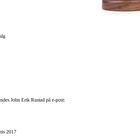
alg
endes John Erik Rustad på e-post:
nnis 2017