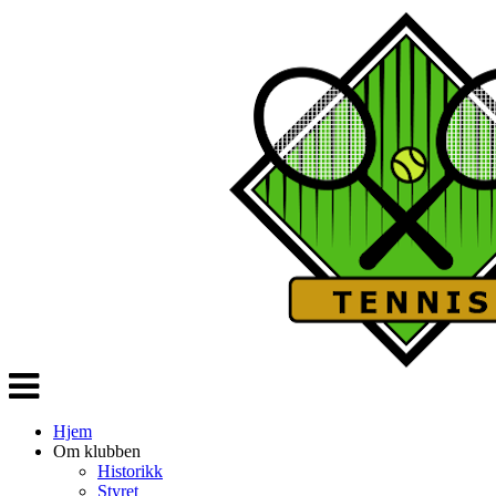
Veksle
navigasjon
Hjem
Om klubben
Historikk
Styret