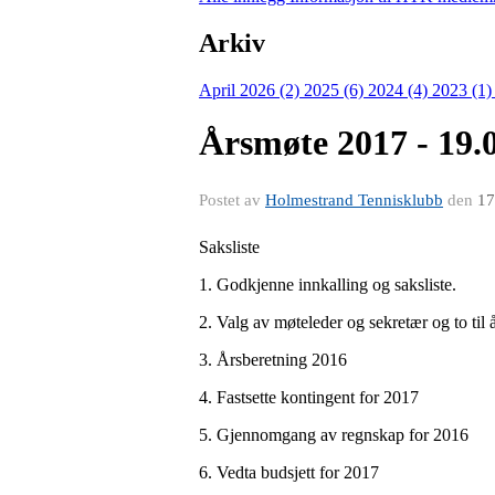
Arkiv
April 2026 (2)
2025 (6)
2024 (4)
2023 (1
Årsmøte 2017 - 19.
Postet av
Holmestrand Tennisklubb
den
17
Saksliste
1. Godkjenne innkalling og saksliste.
2. Valg av møteleder og sekretær og to til
3. Årsberetning 2016
4. Fastsette kontingent for 2017
5. Gjennomgang av regnskap for 2016
6. Vedta budsjett for 2017