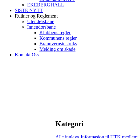
EKEBERGHALL
SISTE NYTT
Rutiner og Reglement
Utendørsbane
Innendørsbane
Klubbens regler
Kommunens regler
Brannvernsinstruks
Melding om skade
Kontakt Oss
Kategori
Alle innlegg
Informasjon til HTK medlem