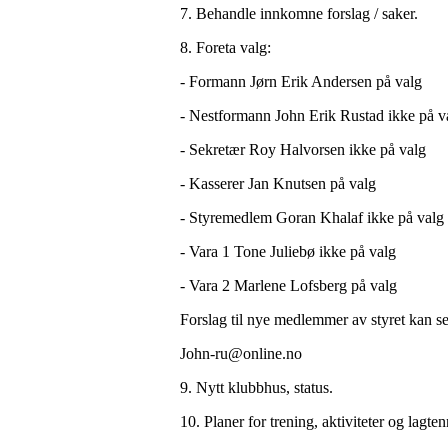
7. Behandle innkomne forslag / saker.
8. Foreta valg:
- Formann Jørn Erik Andersen på valg
- Nestformann John Erik Rustad ikke på v
- Sekretær Roy Halvorsen ikke på valg
- Kasserer Jan Knutsen på valg
- Styremedlem Goran Khalaf ikke på valg
- Vara 1 Tone Juliebø ikke på valg
- Vara 2 Marlene Lofsberg på valg
Forslag til nye medlemmer av styret kan s
John-ru@online.no
9. Nytt klubbhus, status.
10. Planer for trening, aktiviteter og lagte