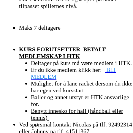
tilpasset spillernes nivå.
Maks 7 deltagere
KURS FORUTSETTER BETALT
MEDLEMSKAP I HTK
Deltager på kurs må være medlem i HTK
Er du ikke medlem klikk her:
BLI
MEDLEM
Mulighet for å låne racket dersom du ikke
har egen ved kursstart.
Baller og annet utstyr er HTK ansvarlige
for.
Benytt innesko for hall (håndball eller
tennis)
Ved spørsmål kontakt Nicolas på tlf. 92492314
eller Johnny på tlf. 41511367.