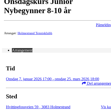
Onsdagskurs Junior
Nybegynner 8-10 år
Påmeldin
Arrangør:
Holmestrand Tennisklubb
Arrangement
Tid
Onsdag 7. januar 2026 17:00 - onsdag 25. mars 2026 18:00
Del arrangeme
Sted
Hvittingfossveien 59
,
3083 Holmestrand
Vis ka