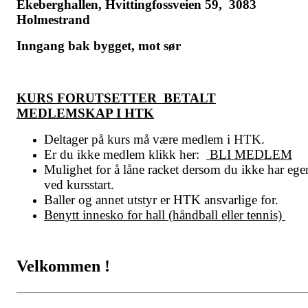
Ekeberghallen, Hvittingfossveien 59, 3083
Holmestrand
Inngang bak bygget, mot sør
KURS FORUTSETTER BETALT
MEDLEMSKAP I HTK
Deltager på kurs må være medlem i HTK.
Er du ikke medlem klikk her:
BLI MEDLEM
Mulighet for å låne racket dersom du ikke har ege
ved kursstart.
Baller og annet utstyr er HTK ansvarlige for.
Benytt innesko for hall (håndball eller tennis)
Velkommen !