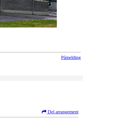
Påmelding
Del arrangement