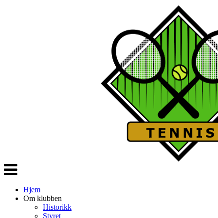
Veksle
navigasjon
Hjem
Om klubben
Historikk
Styret