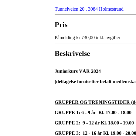
Tunnelveien 20
,
3084 Holmestrand
Pris
Påmelding kr 730,00 inkl. avgifter
Beskrivelse
Juniorkurs VÅR 2024
(deltagelse forutsetter betalt medlemsk
GRUPPER OG TRENINGSTIDER (dette 
GRUPPE 1: 6 - 9 år Kl. 17.00 - 18.00
GRUPPE 2: 9 - 12 år Kl. 18.00 - 19.00
GRUPPE 3: 12 - 16 år Kl. 19.00 - 20.0