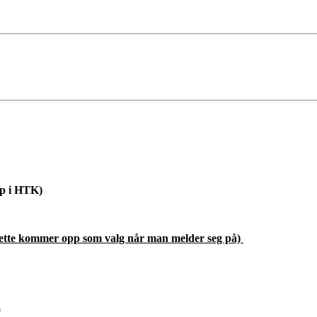
ap i HTK)
kommer opp som valg når man melder seg på)
0