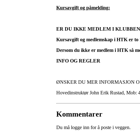
Kursavgift og påmelding:
ER DU IKKE MEDLEM I KLUBBEN
Kursavgift og medlemskap i HTK er to f
Dersom du ikke er medlem i HTK så me
INFO OG REGLER
ØNSKER DU MER INFORMASJON O
Hovedinstruktør John Erik Rustad, Mob:
Kommentarer
Du må logge inn for å poste i veggen.