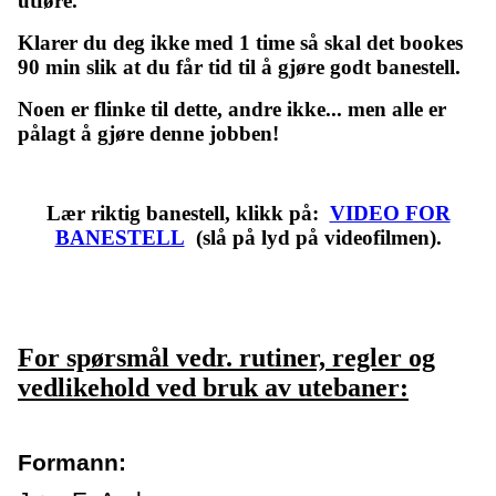
utføre.
Klarer du deg ikke med 1 time så skal det bookes
90 min slik at du får tid til å gjøre godt banestell.
Noen er flinke til dette, andre ikke... men alle er
pålagt å gjøre denne jobben!
Lær riktig banestell, klikk på:
VIDEO FOR
BANESTELL
(slå på lyd på videofilmen).
For spørsmål vedr. rutiner, regler og
vedlikehold ved bruk av utebaner:
Formann: