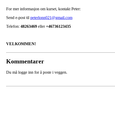
For mer informasjon om kurset, kontakt Peter:
Send e-post til
peterlonn021@gmail.com
Telefon:
48263469
eller
+46736123435
VELKOMMEN!
Kommentarer
Du må logge inn for å poste i veggen.