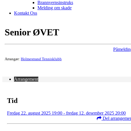
Brannvernsinstruks
Melding om skade
Kontakt Oss
Senior ØVET
Påmeldin
Arrangør:
Holmestrand Tennisklubb
Arrangement
Tid
Fredag 22. august 2025 19:00 - fredag 12. desember 2025 20:00
Del arrangeme