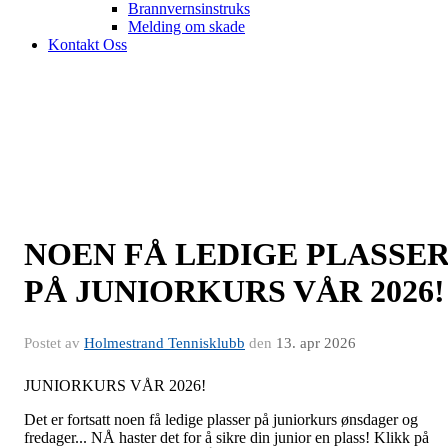
Brannvernsinstruks
Melding om skade
Kontakt Oss
NOEN FÅ LEDIGE PLASSE
PÅ JUNIORKURS VÅR 2026!
Postet av
Holmestrand Tennisklubb
den
13. apr 2026
JUNIORKURS VÅR 2026!
Det er fortsatt noen få ledige plasser på juniorkurs ønsdager og
fredager... NÅ haster det for å sikre din junior en plass! Klikk på