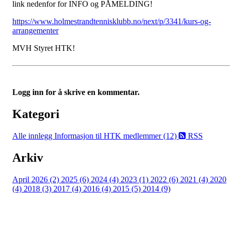
link nedenfor for INFO og PÅMELDING!
https://www.holmestrandtennisklubb.no/next/p/3341/kurs-og-
arrangementer
MVH Styret HTK!
Logg inn for å skrive en kommentar.
Kategori
Alle innlegg
Informasjon til HTK medlemmer (12)
RSS
Arkiv
April 2026 (2)
2025 (6)
2024 (4)
2023 (1)
2022 (6)
2021 (4)
2020
(4)
2018 (3)
2017 (4)
2016 (4)
2015 (5)
2014 (9)