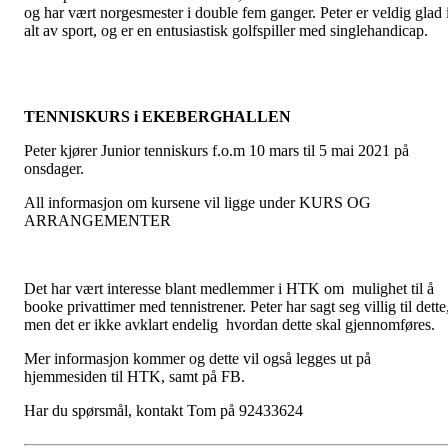
og har vært norgesmester i double fem ganger. Peter er veldig glad 
alt av sport, og er en entusiastisk golfspiller med singlehandicap
TENNISKURS i EKEBERGHALLEN
Peter kjører Junior tenniskurs f.o.m 10 mars til 5 mai 2021 på
onsdager.
All informasjon om kursene vil ligge under KURS OG
ARRANGEMENTER
Det har vært interesse blant medlemmer i HTK om mulighet til å
booke privattimer med tennistrener. Peter har sagt seg villig til dette
men det er ikke avklart endelig hvordan dette skal gjennomføres.
Mer informasjon kommer og dette vil også legges ut på
hjemmesiden til HTK, samt på FB.
Har du spørsmål, kontakt Tom på 92433624