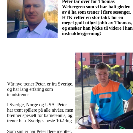
Peter tar over for Thomas
Wettergren som vi har hatt gleden
av å ha som trener i flere sesonger.
HTK retter en stor takk for en
meget godt utført jobb av Thomas,
og ønsker han lykke til videre i han
instruktørgjerning!
Vår nye trener Peter, er fra Sverige,
og har lang erfaring som
tennistrener
i Sverige, Norge og USA. Peter
har trent spillere på alle nivåer, men
brenner spesielt for barnetennis, og
trener bl.a. Sveriges beste 10-åring.
Som spiller har Peter flere meritter,