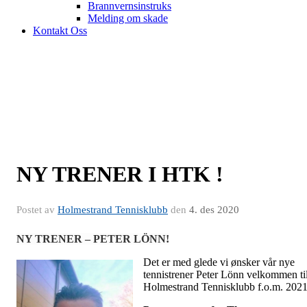
Brannvernsinstruks
Melding om skade
Kontakt Oss
NY TRENER I HTK !
Postet av
Holmestrand Tennisklubb
den
4. des 2020
NY TRENER – PETER LÖNN!
Det er med glede vi ønsker vår nye
tennistrener Peter Lönn velkommen ti
Holmestrand Tennisklubb f.o.m. 2021