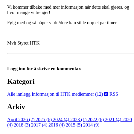
Vi kommer tilbake med mer informasjon når dette skal gjøres, og
hvor mange vi trenger!
Følg med og så håper vi du/dere kan stille opp et par timer.
Mvh Styret HTK
Logg inn for å skrive en kommentar.
Kategori
Alle innlegg
Informasjon til HTK medlemmer (12)
RSS
Arkiv
April 2026 (2)
2025 (6)
2024 (4)
2023 (1)
2022 (6)
2021 (4)
2020
(4)
2018 (3)
2017 (4)
2016 (4)
2015 (5)
2014 (9)