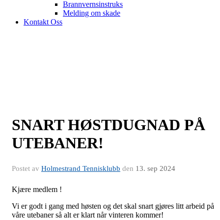
Brannvernsinstruks
Melding om skade
Kontakt Oss
SNART HØSTDUGNAD PÅ
UTEBANER!
Postet av
Holmestrand Tennisklubb
den
13. sep 2024
Kjære medlem !
Vi er godt i gang med høsten og det skal snart gjøres litt arbeid på
våre utebaner så alt er klart når vinteren kommer!