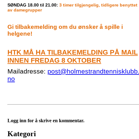
SØNDAG 18.00 til 21.00:
3 timer tilgjengelig, tidligere benyttet
av damegrupper
Gi tilbakemelding om du ønsker å spille i
helgene!
HTK MÅ HA TILBAKEMELDING PÅ MAIL
INNEN FREDAG 8 OKTOBER
Mailadresse:
post@holmestrandtennisklubb
no
Logg inn for å skrive en kommentar.
Kategori