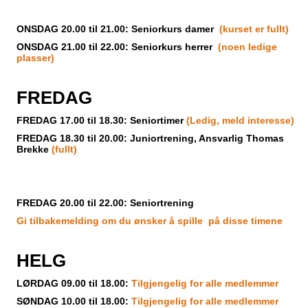
ONSDAG 20.00 til 21.00: Seniorkurs damer
(kurset er fullt)
ONSDAG 21.00 til 22.00: Seniorkurs herrer
(noen ledige
plasser)
FREDAG
FREDAG 17.00 til 18.30: Seniortimer
(Ledig, meld interesse)
FREDAG 18.30 til 20.00: Juniortrening, Ansvarlig Thomas
Brekke
(fullt)
FREDAG 20.00 til 22.00: Seniortrening
Gi tilbakemelding om du ønsker å spille på disse timene
HELG
LØRDAG 09.00 til 18.00:
Tilgjengelig for alle medlemmer
SØNDAG 10.00 til 18.00:
Tilgjengelig for alle medlemmer