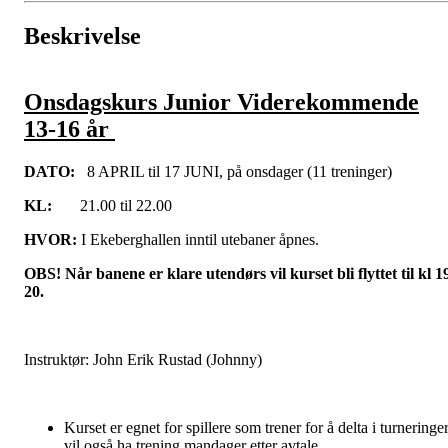
Beskrivelse
Onsdagskurs Junior Viderekommende
13-16 år
DATO:
8 APRIL til 17 JUNI, på onsdager (11 treninger)
KL:
21.00 til 22.00
HVOR:
I Ekeberghallen inntil utebaner åpnes.
OBS! Når banene er klare utendørs vil kurset bli flyttet til kl 1
20.
Instruktør: John Erik Rustad (Johnny)
Kurset er egnet for spillere som trener for å delta i turneringer
vil også ha trening mandager etter avtale.