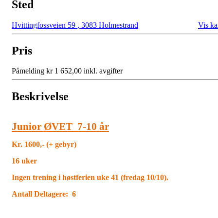
Sted
Hvittingfossveien 59
,
3083 Holmestrand
Vis ka
Pris
Påmelding kr 1 652,00 inkl. avgifter
Beskrivelse
Junior ØVET 7-10 år
Kr. 1600,- (+ gebyr)
16 uker
Ingen trening i høstferien uke 41 (fredag 10/10).
Antall Deltagere: 6