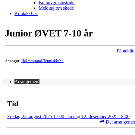
Brannvernsinstruks
Melding om skade
Kontakt Oss
Junior ØVET 7-10 år
Påmeldin
Arrangør:
Holmestrand Tennisklubb
Arrangement
Tid
Fredag 22. august 2025 17:00 - fredag 12. desember 2025 18:00
Del arrangeme