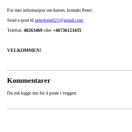
For mer informasjon om kurset, kontakt Peter:
Send e-post til
peterlonn021@gmail.com
Telefon:
48263469
eller
+46736123435
VELKOMMEN!
Kommentarer
Du må logge inn for å poste i veggen.