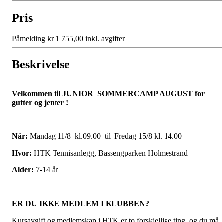
Pris
Påmelding kr 1 755,00 inkl. avgifter
Beskrivelse
Velkommen til JUNIOR SOMMERCAMP AUGUST for
gutter og jenter !
Når:
Mandag 11/8 kl.09.00 til Fredag 15/8 kl. 14.00
Hvor:
HTK Tennisanlegg, Bassengparken Holmestrand
Alder:
7-14 år
ER DU IKKE MEDLEM I KLUBBEN?
Kursavgift og medlemskap i HTK er to forskjellige ting, og du må