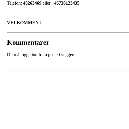
Telefon:
48263469
eller
+46736123435
VELKOMMEN !
Kommentarer
Du må logge inn for å poste i veggen.