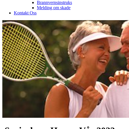
Brannvernsinstruks
Melding om skade
Kontakt Oss