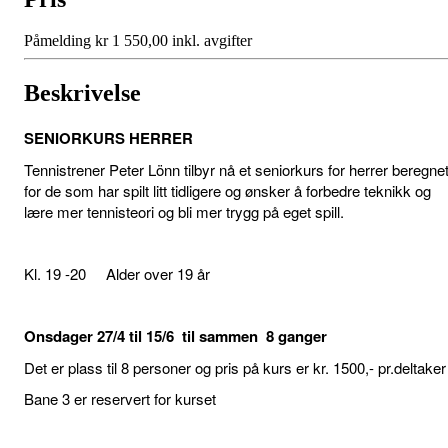
Påmelding kr 1 550,00 inkl. avgifter
Beskrivelse
SENIORKURS HERRER
Tennistrener Peter Lönn tilbyr nå et seniorkurs for herrer beregne
for de som har spilt litt tidligere og ønsker å forbedre teknikk og
lære mer tennisteori og bli mer trygg på eget spill.
Kl. 19 -20 Alder over 19 år
Onsdager 27/4 til 15/6 til sammen 8 ganger
Det er plass til 8 personer og pris på kurs er kr. 1500,- pr.deltaker
Bane 3 er reservert for kurset