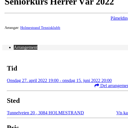
Seniorkurs Herrer Vår 2022
Påmeldin
Arrangør:
Holmestrand Tennisklubb
Arrangement
Tid
Onsdag 27. april 2022 19:00 - onsdag 15. juni 2022 20:00
Del arrangeme
Sted
Tunnelveien 20
,
3084 HOLMESTRAND
Vis ka
Pris