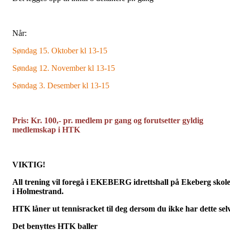
Når:
Søndag 15. Oktober kl 13-15
Søndag 12. November kl 13-15
Søndag 3. Desember kl 13-15
Pris: Kr. 100,- pr. medlem pr gang og forutsetter gyldig
medlemskap i HTK
VIKTIG!
All trening vil foregå i EKEBERG idrettshall på Ekeberg skol
i Holmestrand.
HTK låner ut tennisracket til deg dersom du ikke har dette selv
Det benyttes HTK baller