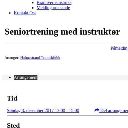
Brannvernsinstruks
Melding om skade
Kontakt Oss
Seniortrening med instruktør
Påmeldin
Arrangør:
Holmestrand Tennisklubb
Arrangement
Tid
Søndag 3. desember 2017 13:00 - 15:00
Del arrangeme
Sted