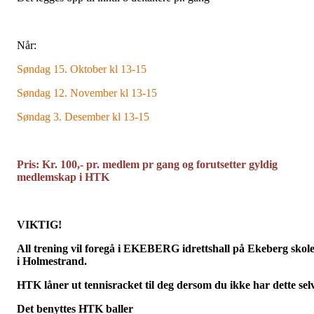
Når:
Søndag 15. Oktober kl 13-15
Søndag 12. November kl 13-15
Søndag 3. Desember kl 13-15
Pris: Kr. 100,- pr. medlem pr gang og forutsetter gyldig
medlemskap i HTK
VIKTIG!
All trening vil foregå i EKEBERG idrettshall på Ekeberg skol
i Holmestrand.
HTK låner ut tennisracket til deg dersom du ikke har dette selv
Det benyttes HTK baller