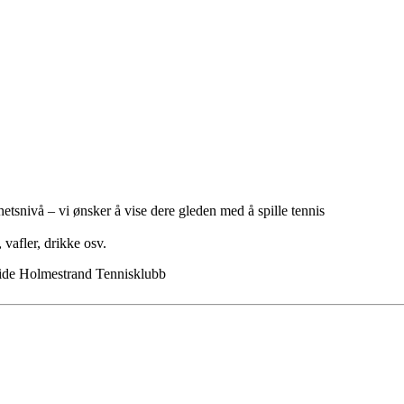
etsnivå – vi ønsker å vise dere gleden med å spille tennis
 vafler, drikke osv.
side Holmestrand Tennisklubb