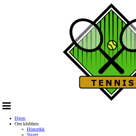
Veksle
navigasjon
Hjem
Om klubben
Historikk
Styret