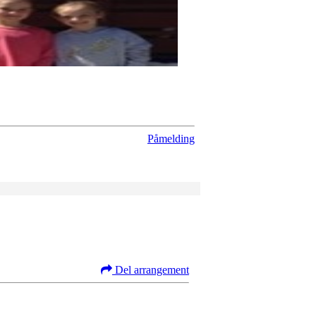
Påmelding
Del arrangement