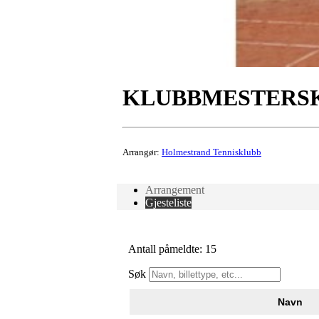
KLUBBMESTERSK
Arrangør:
Holmestrand Tennisklubb
Arrangement
Gjesteliste
Antall påmeldte: 15
Søk
Navn