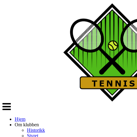
Veksle
navigasjon
Hjem
Om klubben
Historikk
Styret