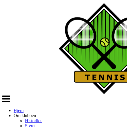
Veksle
navigasjon
Hjem
Om klubben
Historikk
Styret