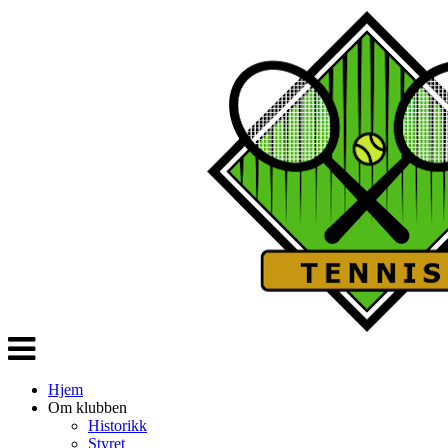
Veksle
navigasjon
Hjem
Om klubben
Historikk
Styret