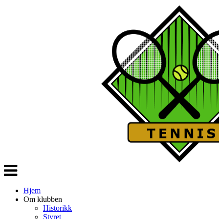
Veksle
navigasjon
Hjem
Om klubben
Historikk
Styret