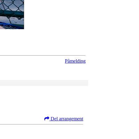
Påmelding
Del arrangement