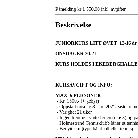
Påmelding kr 1 550,00 inkl. avgifter
Beskrivelse
JUNIORKURS LITT ØVET 13-16 år
ONSDAGER 20-21
KURS HOLDES I EKEBERGHALLEN
KURSAVGIFT OG INFO:
MAX 6 PERSONER
- Kr. 1500,- (+ gebyr)
- Oppstart onsdag 8. jan. 2025, siste treni
- Varighet 21 uker
- Ingen trening i vinterferien (uke 8) og p
- Holmestrand Tennisklubb låner ut tennisr
- Benytt sko (type håndball eller tennis).