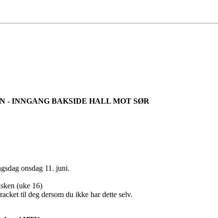
 - INNGANG BAKSIDE HALL MOT SØR
ngsdag onsdag 11. juni.
åsken (uke 16)
acket til deg dersom du ikke har dette selv.